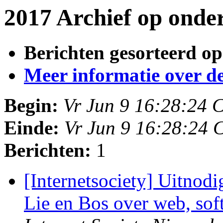
2017 Archief op onde
Berichten gesorteerd op
Meer informatie over deze
Begin:
Vr Jun 9 16:28:24 
Einde:
Vr Jun 9 16:28:24
Berichten:
1
[Internetsociety] Uitnod
Lie en Bos over web, so