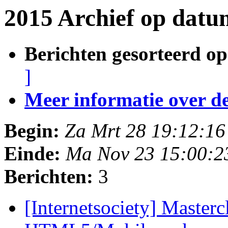
2015 Archief op datu
Berichten gesorteerd op
]
Meer informatie over deze
Begin:
Za Mrt 28 19:12:1
Einde:
Ma Nov 23 15:00:2
Berichten:
3
[Internetsociety] Master