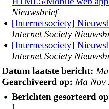
HTML5/Mobile web apps
Nieuwsbrief
[Internetsociety] Nieuws
Internet Society Nieuwsbr
[Internetsociety] Nieuw
Internet Society Nieuwsbr
Datum laatste bericht:
Ma
Gearchiveerd op:
Ma Nov 
Berichten gesorteerd op
]