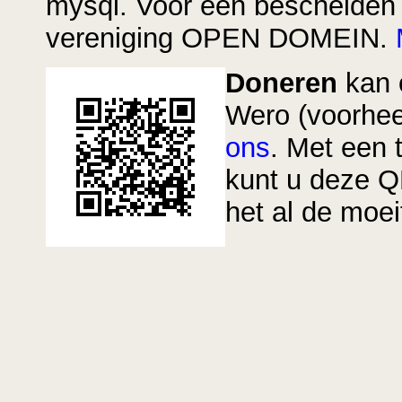
mysql. Voor een bescheiden j
vereniging OPEN DOMEIN.
Doneren
kan o
Wero (voorhe
ons
. Met een 
kunt u deze Q
het al de moei