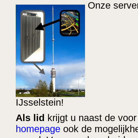
Onze server
IJsselstein!
Als lid
krijgt u naast de voor
homepage
ook de mogelijkhei