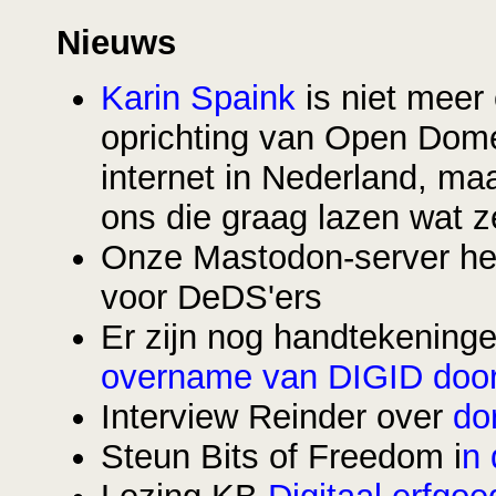
Nieuws
Karin Spaink
is niet meer 
oprichting van Open Dome
internet in Nederland, ma
ons die graag lazen wat z
Onze Mastodon-server h
voor DeDS'ers
Er zijn nog handtekeninge
overname van DIGID doo
Interview Reinder over
do
Steun Bits of Freedom i
n 