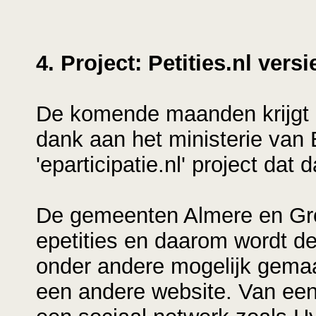
4. Project: Petities.nl vers
De komende maanden krijgt P
dank aan het ministerie van
'eparticipatie.nl' project dat d
De gemeenten Almere en Gr
epetities en daarom wordt d
onder andere mogelijk gemaa
een andere website. Van ee