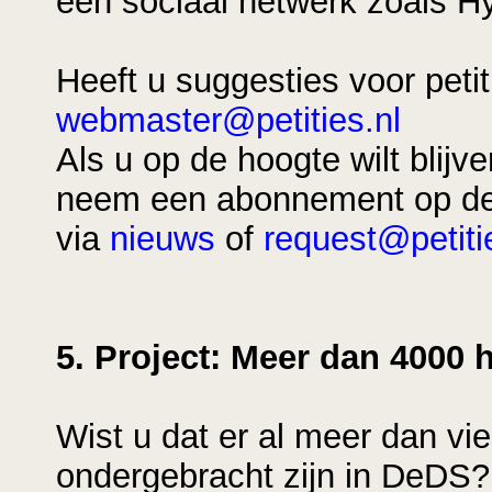
een sociaal netwerk zoals H
Heeft u suggesties voor peti
webmaster@petities.nl
Als u op de hoogte wilt blijv
neem een abonnement op de p
via
nieuws
of
request@petiti
5. Project: Meer dan 4000
Wist u dat er al meer dan v
ondergebracht zijn in DeDS