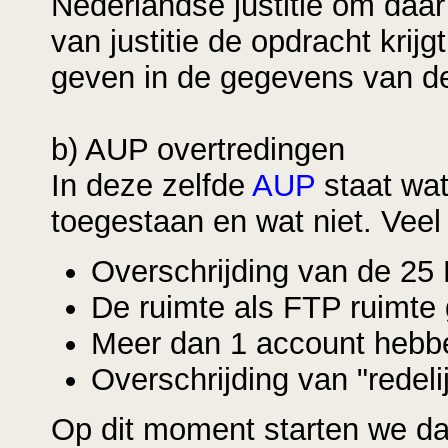
Nederlandse justitie om daar
van justitie de opdracht krijgt
geven in de gegevens van de
b) AUP overtredingen
In deze zelfde
AUP
staat wa
toegestaan en wat niet. Veel
Overschrijding van de 25
De ruimte als FTP ruimte 
Meer dan 1 account hebb
Overschrijding van "redeli
Op dit moment starten we dag