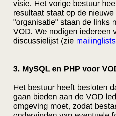
visie. Het vorige bestuur hee
resultaat staat op de nieuwe
"organisatie" staan de links
VOD. We nodigen iedereen va
discussielijst (zie
mailinglists
3. MySQL en PHP voor VO
Het bestuur heeft besloten 
gaan bieden aan de VOD led
omgeving moet, zodat besta
ondervinden van eventuele f