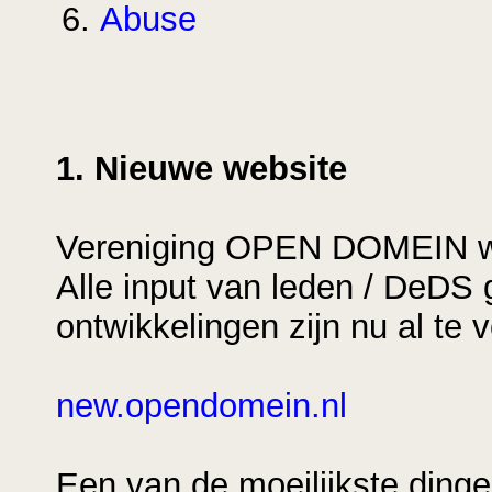
Abuse
1. Nieuwe website
Vereniging OPEN DOMEIN we
Alle input van leden / DeDS 
ontwikkelingen zijn nu al te 
new.opendomein.nl
Een van de moeilijkste ding