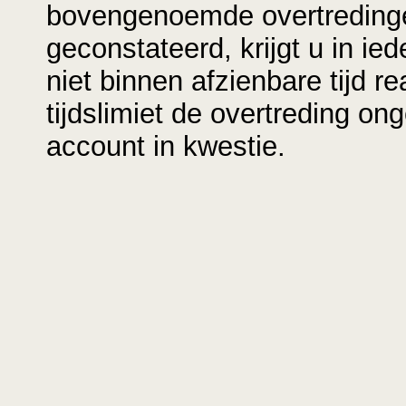
bovengenoemde overtredinge
geconstateerd, krijgt u in i
niet binnen afzienbare tijd 
tijdslimiet de overtreding o
account in kwestie.