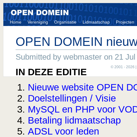
Home
Vereniging
Organisatie
Lidmaatschap
Projecten
OPEN DOMEIN nieuws
Submitted by webmaster on 21 Jul 
© 2001 - 2026 
IN DEZE EDITIE
Nieuwe website OPEN 
Doelstellingen / Visie
MySQL en PHP voor VOD
Betaling lidmaatschap
ADSL voor leden