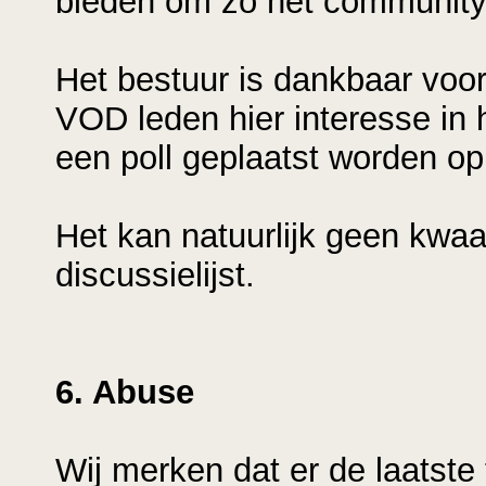
bieden om zo het community 
Het bestuur is dankbaar voor
VOD leden hier interesse in
een poll geplaatst worden op
Het kan natuurlijk geen kwaa
discussielijst.
6. Abuse
Wij merken dat er de laatste