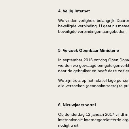
4. Veilig internet
We vinden veiligheid belangrijk. Daa
beveiligde verbinding. U gaat nu met
beveiligde verbindingen aangeboden.
5. Verzoek Openbaar Ministerie
In september 2016 ontving Open Domein
werden we gevraagd om getuigenverklar
naar de gebruiker en heeft deze zelf e
We zijn trots op het relatief lage pe
alle verzoeken (geanonimiseerd) te pu
6. Nieuwjaarsborrel
Op donderdag 12 januari 2017 vindt in
internationale internetgerelateerde or
nodigt u uit.