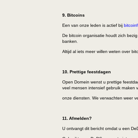
9. Bitcoins
Een van onze leden is actief bij
bitcoi
De bitcoin organisatie houdt zich bezi
banken.
Altijd al iets meer willen weten over b
10. Prettige feestdagen
Open Domein wenst u prettige feestdag
veel mensen intensief gebruik maken 
onze diensten. We verwachten weer ve
11. Afmelden?
U ontvangt dit bericht omdat u een D