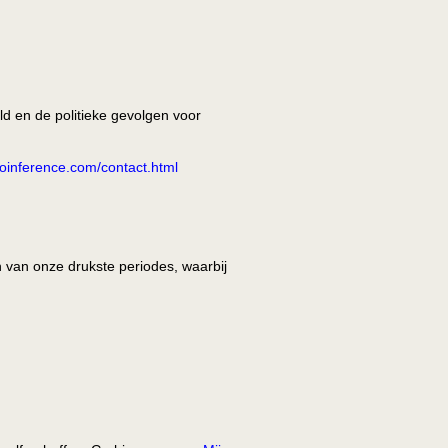
ld en de politieke gevolgen voor
tcoinference.com/contact.html
 van onze drukste periodes, waarbij