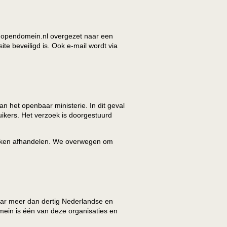
n opendomein.nl overgezet naar een
ite beveiligd is. Ook e-mail wordt via
 het openbaar ministerie. In dit geval
ikers. Het verzoek is doorgestuurd
zoeken afhandelen. We overwegen om
aar meer dan dertig Nederlandse en
omein is één van deze organisaties en