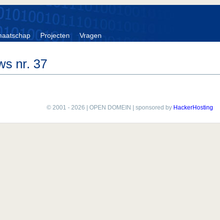
maatschap
Projecten
Vragen
s nr. 37
© 2001 - 2026 | OPEN DOMEIN | sponsored by
HackerHosting