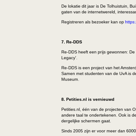
De lokatie dit jaar is De Tolhuistuin, 
gaten van de internetwereld, interessan
Registreren als bezoeker kan op
https
7. Re-DDS
Re-DDS heeft een prijs gewonnen: De Di
Legacy'.
Re-DDS is een project van het Amsterd
Samen met studenten van de UvA is d
Museum.
8. Petities.nl is vernieuwd
Petities.nl, één van de projecten van 
andere taal te ondertekenen. Ook is de
dergelijke schermen gaat.
Sinds 2005 zijn er voor meer dan 6000