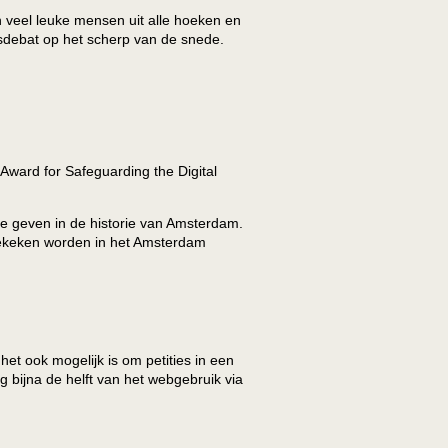
an veel leuke mensen uit alle hoeken en
ersdebat op het scherp van de snede.
Award for Safeguarding the Digital
e geven in de historie van Amsterdam.
ekeken worden in het Amsterdam
et ook mogelijk is om petities in een
 bijna de helft van het webgebruik via