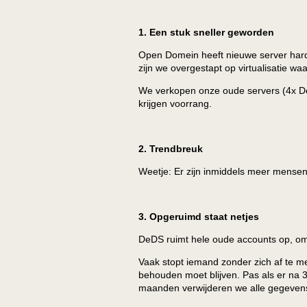
1. Een stuk sneller geworden
Open Domein heeft nieuwe server hardw
zijn we overgestapt op virtualisatie
We verkopen onze oude servers (4x De
krijgen voorrang.
2. Trendbreuk
Weetje: Er zijn inmiddels meer mense
3. Opgeruimd staat netjes
DeDS ruimt hele oude accounts op, om z
Vaak stopt iemand zonder zich af te me
behouden moet blijven. Pas als er na 
maanden verwijderen we alle gegeven